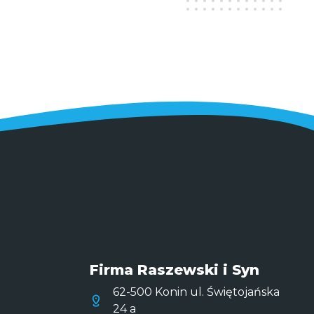
Firma Raszewski i Syn
62-500 Konin ul. Świętojańska
24 a