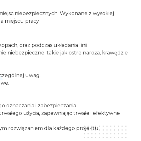
miejsc niebezpiecznych. Wykonane z wysokiej
a miejscu pracy.
pach, oraz podczas układania linii
 niebezpieczne, takie jak ostre naroża, krawędzie
czególnej uwagi.
owe.
o oznaczania i zabezpieczania.
rwałego użycia, zapewniając trwałe i efektywne
dnym rozwiązaniem dla każdego projektu