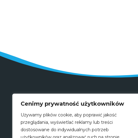
Cenimy prywatność użytkowników
Używamy plików cookie, aby poprawić jakość
przeglądania, wyświetlać reklamy lub treści
dostosowane do indywidualnych potrzeb
użytkowników oraz analizować ruch na stronie.